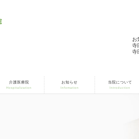
お
寺
寺
介護医療院
お知らせ
当院について
Hospitalization
Infomation
Introduction