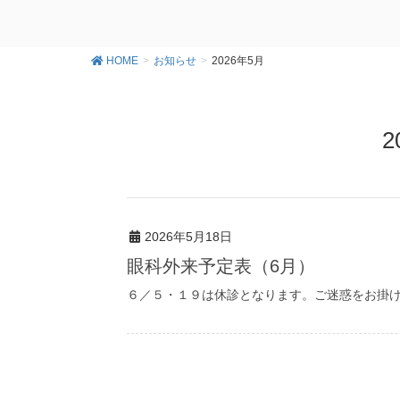
HOME
お知らせ
2026年5月
2
2026年5月18日
眼科外来予定表（6月）
６／５・１９は休診となります。ご迷惑をお掛