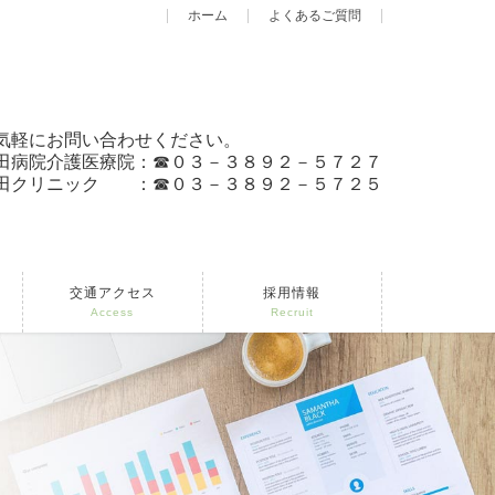
ホーム
よくあるご質問
気軽にお問い合わせください。
田病院介護医療院：☎︎０３－３８９２－５７２７
田クリニック ：☎︎０３－３８９２－５７２５
交通アクセス
採用情報
Access
Recruit