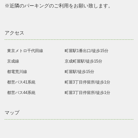
※近隣のパーキングのご利用をお願い致します。
アクセス
東京メトロ千代田線
町屋駅1番出口/徒歩15分
京成線
京成町屋駅/徒歩15分
都電荒川線
町屋駅/徒歩15分
都営バス41系統
町屋3丁目停留所/徒歩1分
都営バス44系統
町屋3丁目停留所/徒歩1分
マップ