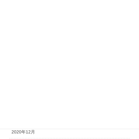
2021年10月
2021年9月
2021年8月
2021年7月
2021年6月
2021年5月
2021年4月
2021年3月
2021年2月
2021年1月
2020年12月