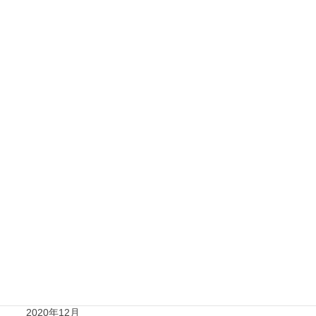
2021年10月
2021年9月
2021年8月
2021年7月
2021年6月
2021年5月
2021年4月
2021年3月
2021年2月
2021年1月
2020年12月