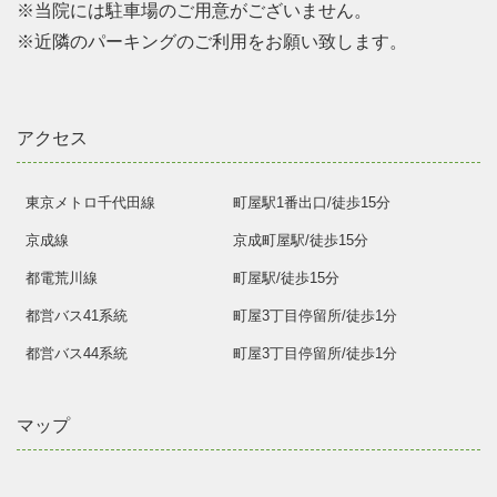
※当院には駐車場のご用意がございません。
※近隣のパーキングのご利用をお願い致します。
アクセス
東京メトロ千代田線
町屋駅1番出口/徒歩15分
京成線
京成町屋駅/徒歩15分
都電荒川線
町屋駅/徒歩15分
都営バス41系統
町屋3丁目停留所/徒歩1分
都営バス44系統
町屋3丁目停留所/徒歩1分
マップ