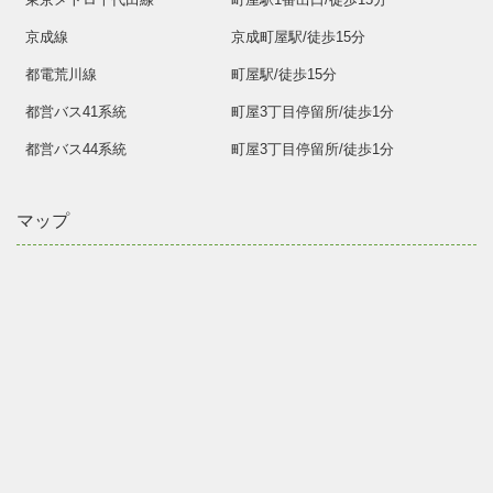
京成線
京成町屋駅/徒歩15分
都電荒川線
町屋駅/徒歩15分
都営バス41系統
町屋3丁目停留所/徒歩1分
都営バス44系統
町屋3丁目停留所/徒歩1分
マップ